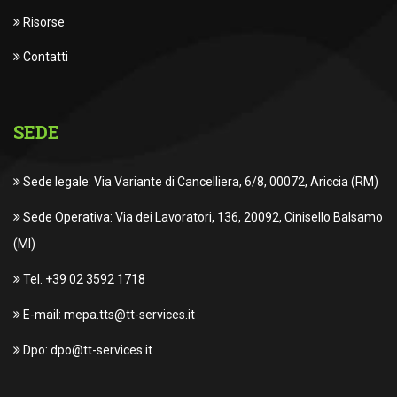
Risorse
Contatti
SEDE
Sede legale: Via Variante di Cancelliera, 6/8, 00072, Ariccia (RM)
Sede Operativa: Via dei Lavoratori, 136, 20092, Cinisello Balsamo
(MI)
Tel. +39 02 3592 1718
E-mail: mepa.tts@tt-services.it
Dpo: dpo@tt-services.it