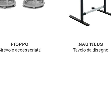
PIOPPO
NAUTILUS
Girevole accessoriata
Tavolo da disegno