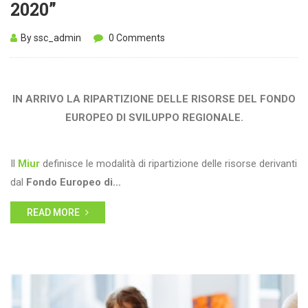
2020”
By ssc_admin
0 Comments
IN ARRIVO LA RIPARTIZIONE DELLE RISORSE DEL FONDO
EUROPEO DI SVILUPPO REGIONALE.
Il
Miur
definisce le modalità di ripartizione delle risorse derivanti
dal
Fondo Europeo di…
READ MORE