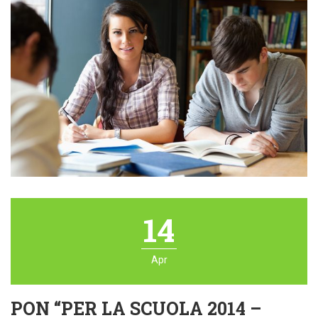
14
Apr
PON “PER LA SCUOLA 2014 –