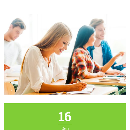
16
Gen