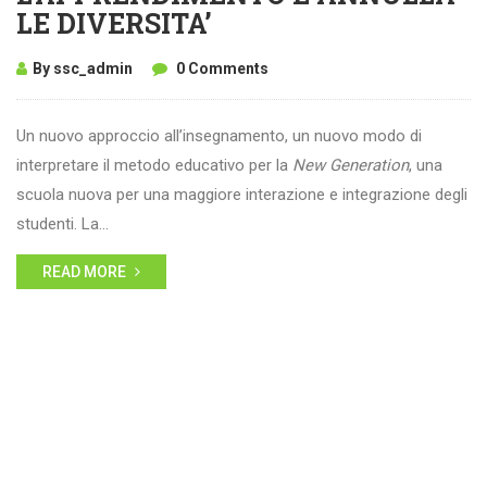
LE DIVERSITA’
By ssc_admin
0 Comments
Un nuovo approccio all’insegnamento, un nuovo modo di
interpretare il metodo educativo per la
New Generation
, una
scuola nuova per una maggiore interazione e integrazione degli
studenti. La…
READ MORE