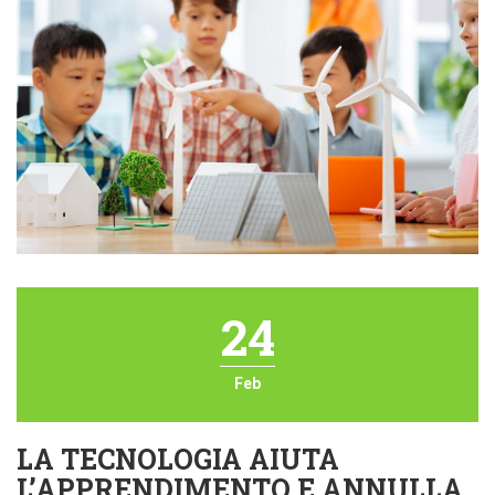
24
Feb
LA TECNOLOGIA AIUTA
L’APPRENDIMENTO E ANNULLA