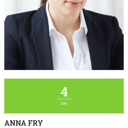
4
Set
ANNA FRY