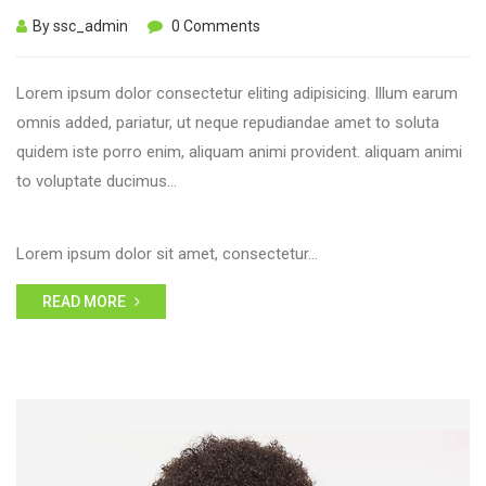
By ssc_admin
0 Comments
Lorem ipsum dolor consectetur eliting adipisicing. Illum earum
omnis added, pariatur, ut neque repudiandae amet to soluta
quidem iste porro enim, aliquam animi provident. aliquam animi
to voluptate ducimus…
Lorem ipsum dolor sit amet, consectetur…
READ MORE