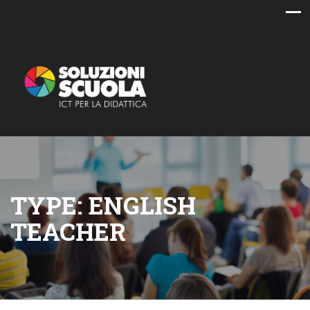
TYPE:
ENGLISH
TEACHER