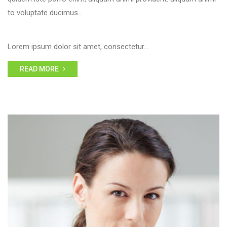
to voluptate ducimus…
Lorem ipsum dolor sit amet, consectetur…
READ MORE