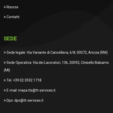
Risorse
Contatti
SEDE
Sede legale: Via Variante di Cancelliera, 6/8, 00072, Ariccia (RM)
Sede Operativa: Via dei Lavoratori, 136, 20092, Cinisello Balsamo
(MI)
Tel. +39 02 3592 1718
E-mail: mepa.tts@tt-services.it
Dpo: dpo@tt-services.it