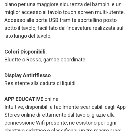
piano per una maggiore sicurezza dei bambini e un
miglior accesso al tavolo touch screen multi-utente.
Accesso alle porte USB tramite sportellino posto
sotto il tavolo, facilitato dall’incavatura realizzata sul
lato lungo del tavolo.
Colori Disponibili
:
Bluette o Rosso, gambe coordinate.
Display Antiriflesso
Resistente alla caduta di liquidi
APP EDUCATIVE
online
Intuitive, disponibili e facilmente scaricabili dagli App
Stores online direttamente dal tavolo, grazie alla
connessione Wifi presente, ne esistono per ogni
obiettivo didattico e classificabili in tre macro aree: