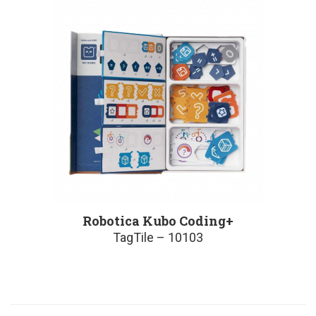
Robotica Kubo Coding+
TagTile – 10103