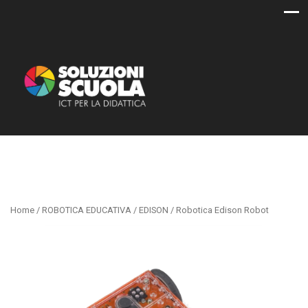
Home
/
ROBOTICA EDUCATIVA
/
EDISON
/ Robotica Edison Robot