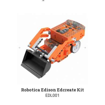
Robotica Edison Edcreate Kit
EDL001