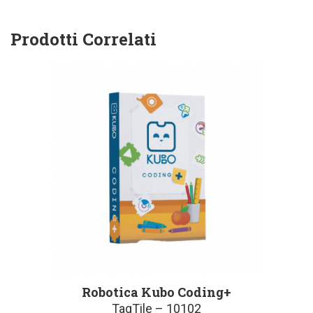
Prodotti Correlati
Robotica Kubo Coding+
TagTile – 10102