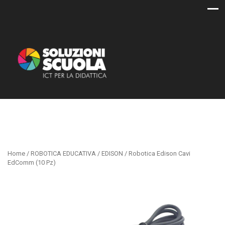
Home
/
ROBOTICA EDUCATIVA
/
EDISON
/ Robotica Edison Cavi
EdComm (10 Pz)