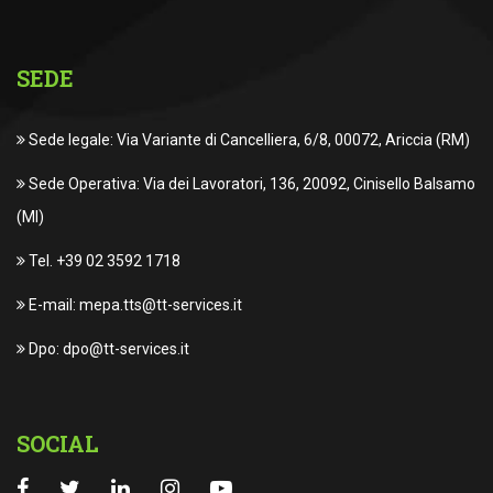
SEDE
Sede legale: Via Variante di Cancelliera, 6/8, 00072, Ariccia (RM)
Sede Operativa: Via dei Lavoratori, 136, 20092, Cinisello Balsamo
(MI)
Tel. +39 02 3592 1718
E-mail: mepa.tts@tt-services.it
Dpo: dpo@tt-services.it
SOCIAL