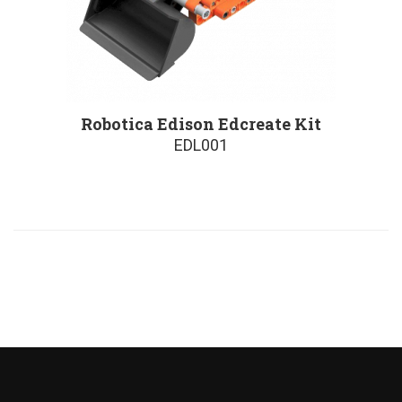
Robotica Edison Edcreate Kit
EDL001