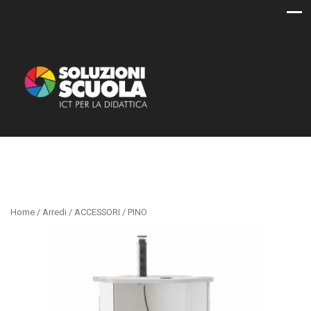
Home
/
Arredi
/
ACCESSORI
/ PINO