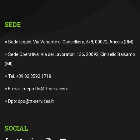
SEDE
Sede legale: Via Variante di Cancelliera, 6/8, 00072, Ariccia (RM)
Sede Operativa: Via dei Lavoratori, 136, 20092, Cinisello Balsamo
(MI)
Tel. +39 02 3592 1718
E-mail: mepa.tts@tt-services.it
Dpo: dpo@tt-services.it
SOCIAL