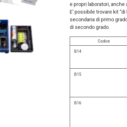
e propri laboratori, anche 
E’ possibile trovare kit “d
secondaria di primo grado
di secondo grado.
Codice
B14
B15
B16