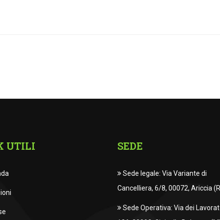
K UTILI
SEDE
nda
Sede legale: Via Variante di
Cancelliera, 6/8, 00072, Ariccia (
ioni
Sede Operativa: Via dei Lavorato
se