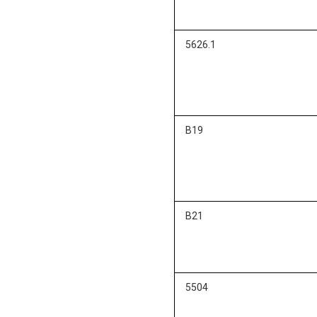
5626.1
B19
B21
5504