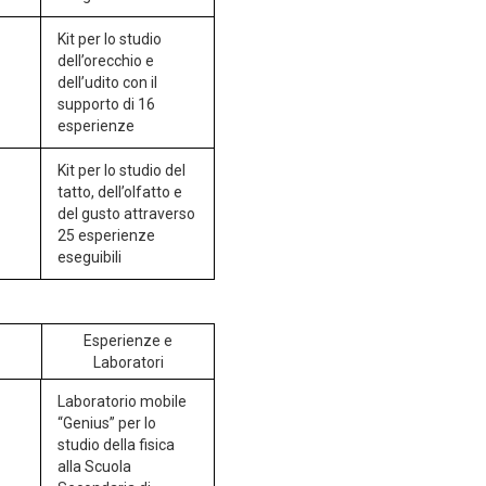
Kit per lo studio
dell’orecchio e
dell’udito con il
supporto di 16
esperienze
Kit per lo studio del
tatto, dell’olfatto e
del gusto attraverso
25 esperienze
eseguibili
Esperienze e
Laboratori
Laboratorio mobile
“Genius” per lo
studio della fisica
alla Scuola