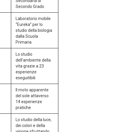
Secondaria di
Secondo Grado
Laboratorio mobile
“Eureka” per lo
studio della biologia
dalla Scuola
Primaria
Lo studio
dell’ambiente della
vita grazie a 23
esperienze
eseguitibili
Il moto apparente
del sole attaverso
14 esperienze
pratiche
Lo studio della luce,
dei colori e della
visione sfruttando