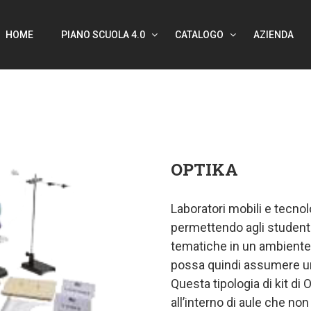
HOME
PIANO SCUOLA 4.0
CATALOGO
AZIENDA
OPTIKA
Laboratori mobili e tecno
permettendo agli studenti 
tematiche in un ambiente 
possa quindi assumere un 
Questa tipologia di kit di
all’interno di aule che no