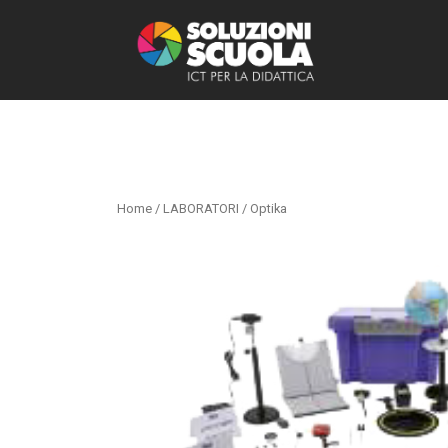
Home
/
LABORATORI
/ Optika